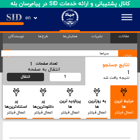
کانال پشتیبانی و ارائه خدمات SID در پیام‌رسان بله
en
مقالات
نشریات
همایش‌ها
طرح‌ها
نویسندگان
عنوان
1
تعداد صفحات
نتایج جستجو
انتقال به صفحه
1
نتیجه یافت شد
مرتبط ترین
به روزترین
پربازدید ترین
پر
پر
ها
ها
ها
دانلودترین‌ها
استنادترین‌ها
اعمال فیلتر
اعمال فیلتر
اعمال فیلتر
اعمال فیلتر
اعمال فیلتر