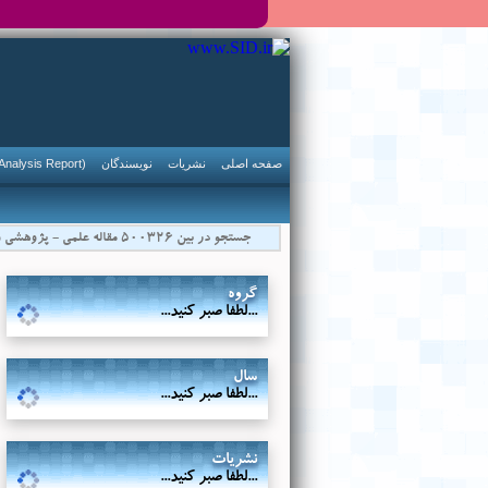
صفحه اصلی
نشریات
نویسندگان
Analysis Report)
گروه
...لطفا صبر کنید...
سال
...لطفا صبر کنید...
نشریات
...لطفا صبر کنید...