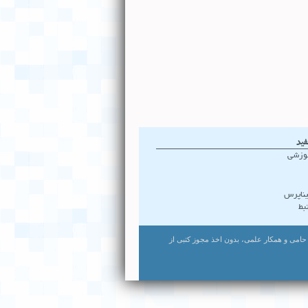
فید
موزشی
ناپرس
بط
ت. استفاده از لوگو و نام مرکز به عنوان حامی و همکار علمی، بدون اخذ مجوز کتبی از