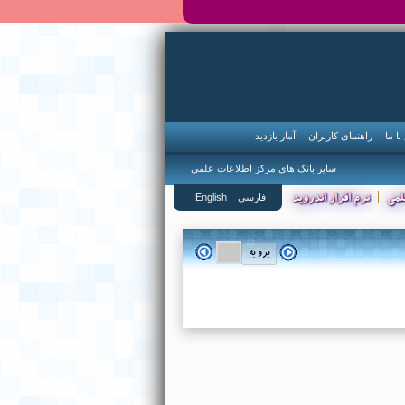
ا ما
راهنمای کاربران
آمار بازدید
سایر بانک های مرکز اطلاعات علمی
|
فارسی
English
لمی
نرم افزار اندروید