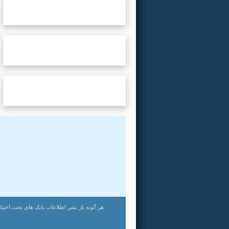
نشریات
...لطفا صبر کنید...
نویسندگان
...لطفا صبر کنید...
متن کامل
...لطفا صبر کنید...