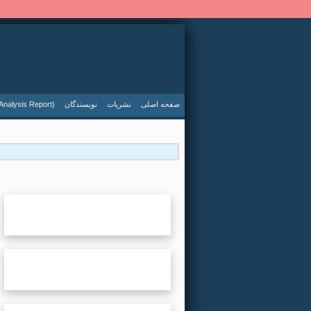
صفحه اصلی
نشریات
نویسندگان
Analysis Report)
گروه
...لطفا صبر کنید...
سال
...لطفا صبر کنید...