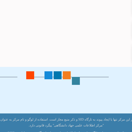
اطلاعات تماس
لینک های 
نشانی: تهران،
کارگاه های
خیابان انقلاب،
اخبار
خیابان قدس، کوچه باستانی پاریزی، پلاک ۸
SID-CAR
کدپستی: 1417733491
خبرگزاری 
تلفن و دورنگار: 4 الی 88968333
پیوندهای م
هر گونه باز نشر اطلاعات بانک های تحت اختیار این مرکز تنها با ایجاد پیوند به تارگاه SID و ذکر منبع مجاز اس
"مرکز اطلاعات علمی جهاد دانشگاهی" پیگرد قانونی دارد.