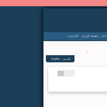
ا ما
راهنمای کاربران
آمار بازدید
سایر بانک های مرکز اطلاعات علمی
|
 متون علمی
نرم افزار اندروید
فارسی
English