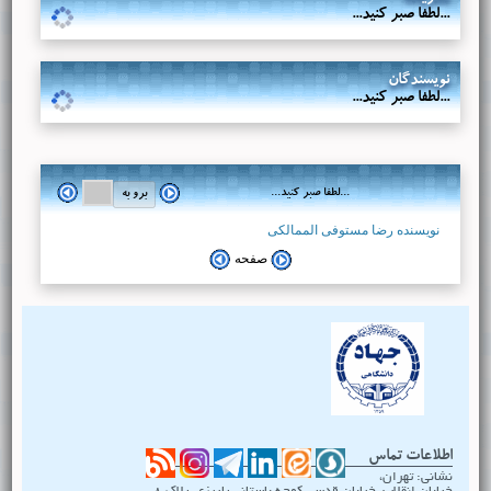
...لطفا صبر کنید...
نویسندگان
...لطفا صبر کنید...
...لطفا صبر کنید...
نویسنده رضا مستوفی الممالکی
صفحه
اطلاعات تماس
نشانی: تهران،