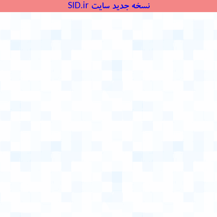
نسخه جدید سایت SID.ir