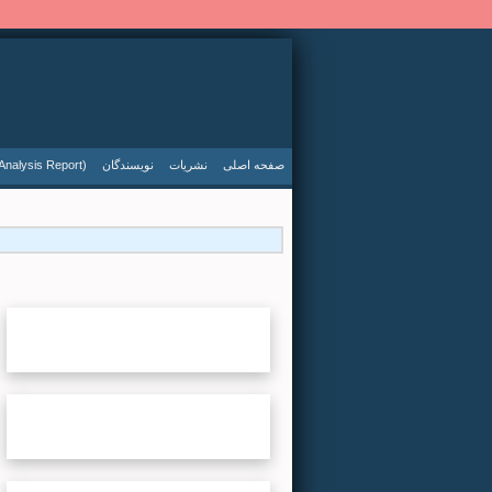
صفحه اصلی
نشریات
نویسندگان
Analysis Report)
گروه
...لطفا صبر کنید...
سال
...لطفا صبر کنید...