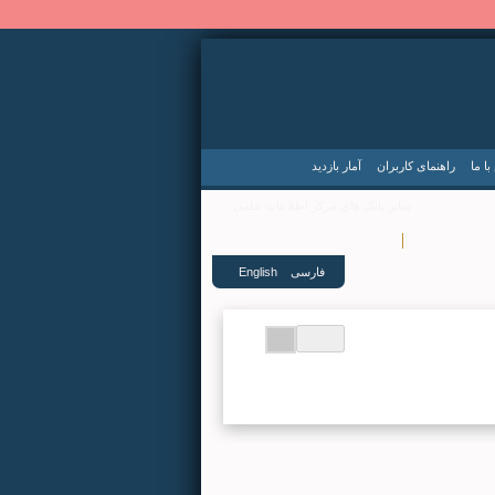
ا ما
راهنمای کاربران
آمار بازدید
سایر بانک های مرکز اطلاعات علمی
|
 متون علمی
نرم افزار اندروید
فارسی
English