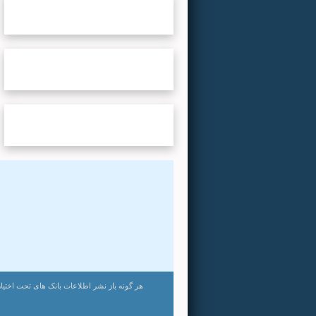
نشریات
...لطفا صبر کنید...
نویسندگان
...لطفا صبر کنید...
متن کامل
...لطفا صبر کنید...