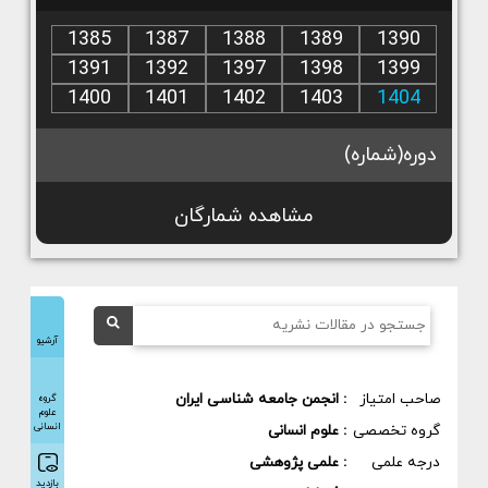
1385
1387
1388
1389
1390
1391
1392
1397
1398
1399
1400
1401
1402
1403
1404
دوره(شماره)
مشاهده شمارگان
آرشیو
صاحب امتیاز
: انجمن جامعه شناسی ایران
گروه
علوم
انسانی
گروه تخصصی
: علوم انسانی
درجه علمی
: علمی پژوهشی
بازدید