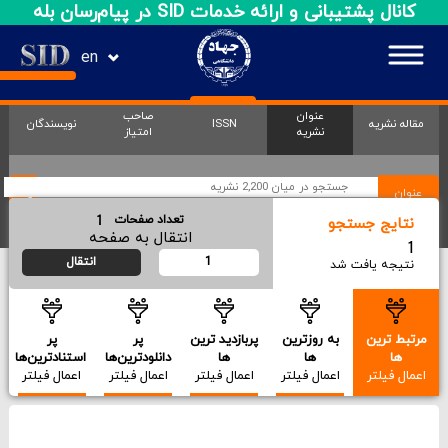
کانال پشتیبانی و ارائه خدمات SID در پیام‌رسان بله
en
عنوان
صاحب
مقاله نشریه
ISSN
نویسندگان
نشریه
امتیاز
عنوان
1
تعداد صفحات
نتایج جستجو
انتقال به صفحه
1
نتیجه یافت شد
مرتبط ترین
به روزترین
پربازدید ترین
پر
پر
ها
ها
ها
دانلودترین‌ها
استنادترین‌ها
اعمال فیلتر
اعمال فیلتر
اعمال فیلتر
اعمال فیلتر
اعمال فیلتر