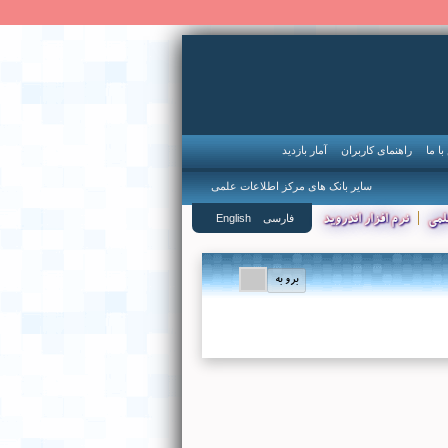
ا ما
راهنمای کاربران
آمار بازدید
سایر بانک های مرکز اطلاعات علمی
|
فارسی
English
لمی
نرم افزار اندروید