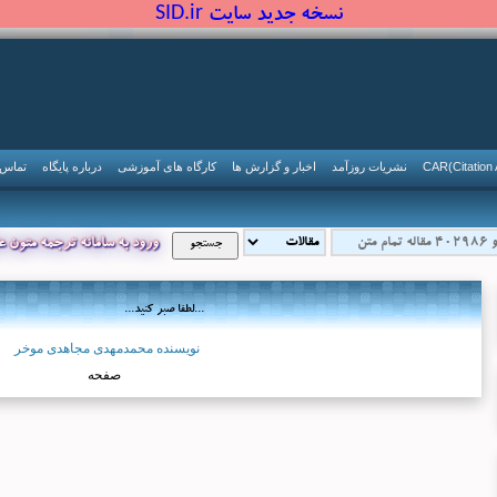
نسخه جدید سایت SID.ir
CAR(Citation 
نشریات روزآمد
اخبار و گزارش ها
کارگاه های آموزشی
درباره پایگاه
تماس ب
ورود به سامانه ترجمه متون ع
...لطفا صبر کنید...
نویسنده محمدمهدی مجاهدی موخر
صفحه