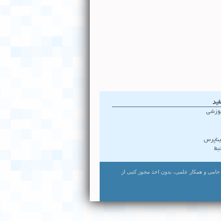
فید
موزشی
ناپرس
بط
ت. استفاده از لوگو و نام مرکز به عنوان حامی و همکار علمی، بدون اخذ مجوز کتبی از