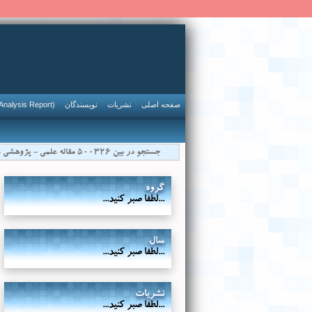
صفحه اصلی
نشریات
نویسندگان
Analysis Report)
گروه
...لطفا صبر کنید...
سال
...لطفا صبر کنید...
نشریات
...لطفا صبر کنید...