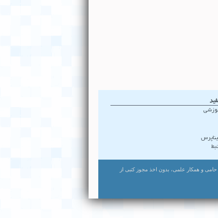
فید
موزشی
ناپرس
بط
ت. استفاده از لوگو و نام مرکز به عنوان حامی و همکار علمی، بدون اخذ مجوز کتبی از