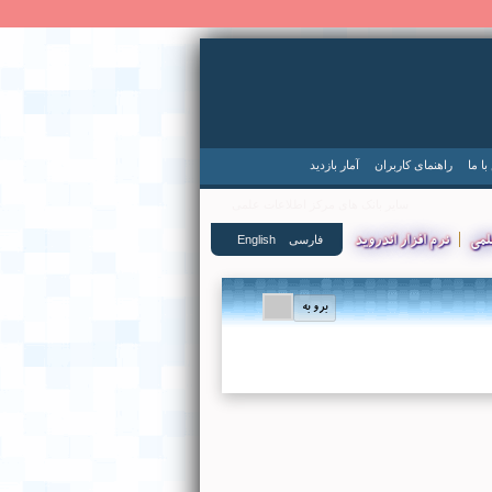
ا ما
راهنمای کاربران
آمار بازدید
سایر بانک های مرکز اطلاعات علمی
|
فارسی
English
لمی
نرم افزار اندروید