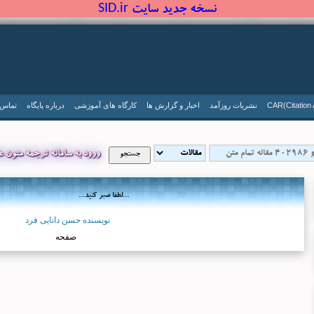
نسخه جدید سایت SID.ir
CAR(Citation 
نشریات روزآمد
اخبار و گزارش ها
کارگاه های آموزشی
درباره پایگاه
تماس ب
ورود به سامانه ترجمه متون ع
...لطفا صبر کنید...
نویسنده حسن دانایی فرد
صفحه