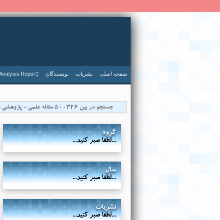
صفحه اصلی
نشریات
نویسندگان
Analysis Report)
گروه
...لطفا صبر کنید...
سال
...لطفا صبر کنید...
نشریات
...لطفا صبر کنید...